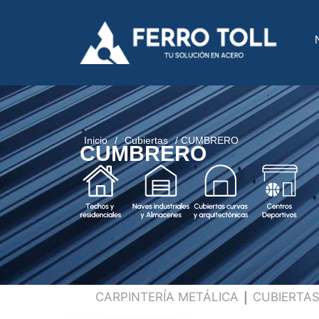
Inicio
/
Cubiertas
/ CUMBRERO
CUMBRERO
CARPINTERÍA METÁLICA
CUBIERTA