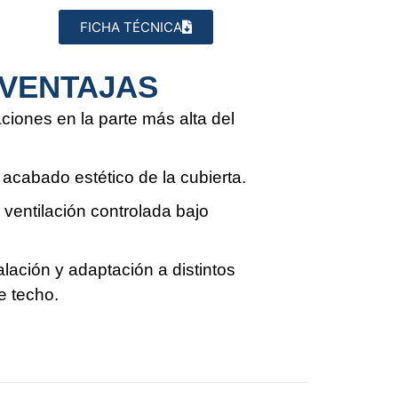
FICHA TÉCNICA
VENTAJAS
raciones en la parte más alta del
 acabado estético de la cubierta.
la ventilación controlada bajo
talación y adaptación a distintos
de techo.