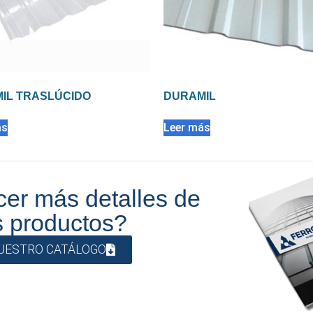
IL TRASLÚCIDO
DURAMIL
ás
Leer más
er más detalles de
s productos?
UESTRO CATÁLOGO