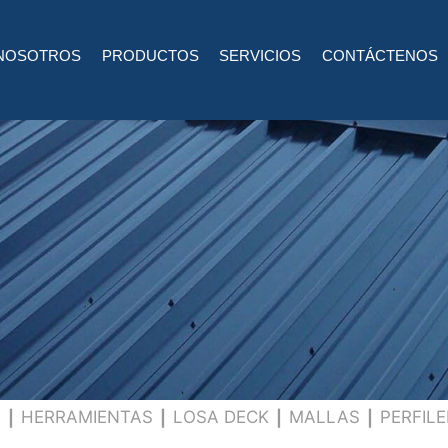
NOSOTROS
PRODUCTOS
SERVICIOS
CONTÁCTENOS
S
HERRAMIENTAS
LOSA DECK
MALLAS
PERFILE