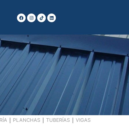
RÍA
PLANCHAS
TUBERÍAS
VIGAS