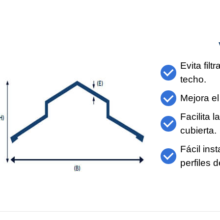
Evita filt
techo.
Mejora el
Facilita 
cubierta.
Fácil ins
perfiles 