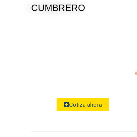
CUMBRERO
Cotiza ahora